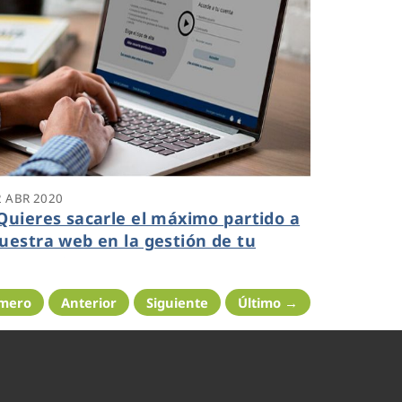
2 ABR 2020
Quieres sacarle el máximo partido a
uestra web en la gestión de tu
ontrato?
imero
Anterior
Siguiente
Último →