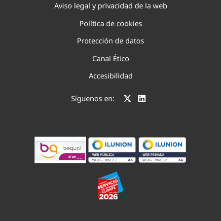
Aviso legal y privacidad de la web
Política de cookies
Protección de datos
Canal Ético
Accesibilidad
Síguenos en: