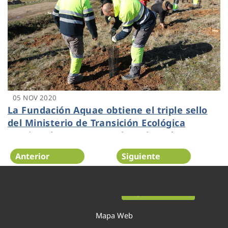
05 NOV 2020
La Fundación Aquae obtiene el triple sello
del Ministerio de Transición Ecológica
gracias al proyecto Sembrando Oxígeno en
el que Aquona participa
Anterior
Siguiente
Página 25 de 52
Mapa Web