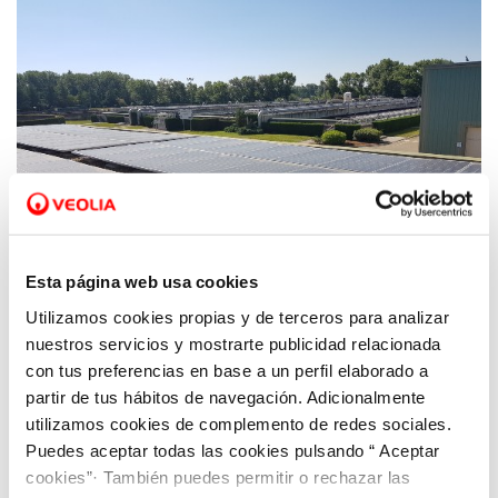
Esta página web usa cookies
Utilizamos cookies propias y de terceros para analizar
22 OCT 2021
nuestros servicios y mostrarte publicidad relacionada
Aquona mitigará el 45 % de sus emisiones
con tus preferencias en base a un perfil elaborado a
en 2030
partir de tus hábitos de navegación. Adicionalmente
utilizamos cookies de complemento de redes sociales.
Puedes aceptar todas las cookies pulsando “ Aceptar
cookies”· También puedes permitir o rechazar las