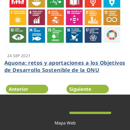
24 SEP 2021
Aquona: retos y aportaciones a los Objetivos
de Desarrollo Sostenible de la ONU
Anterior
Siguiente
Página 16 de 52
Mapa Web