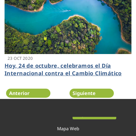
23 OCT 2020
Hoy, 24 de octubre, celebramos el Día
Internacional contra el Cambio Climático
Anterior
Siguiente
Página 26 de 52
Mapa Web