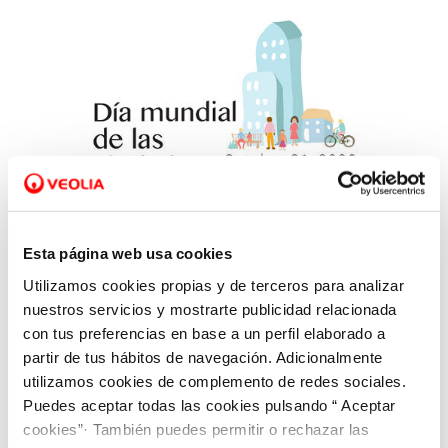
Esta página web usa cookies
Utilizamos cookies propias y de terceros para analizar
30 OCT 2020
nuestros servicios y mostrarte publicidad relacionada
Apostamos por ciudades sostenibles para
con tus preferencias en base a un perfil elaborado a
mejorar la calidad de vida de las personas
partir de tus hábitos de navegación. Adicionalmente
utilizamos cookies de complemento de redes sociales.
Puedes aceptar todas las cookies pulsando “ Aceptar
cookies”· También puedes permitir o rechazar las