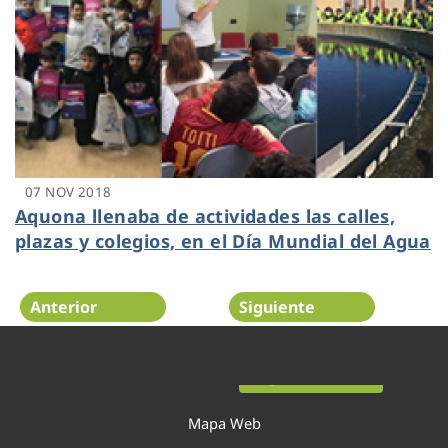
07 NOV 2018
Aquona llenaba de actividades las calles,
plazas y colegios, en el Día Mundial del Agua
Anterior
Siguiente
Página 49 de 52
Mapa Web