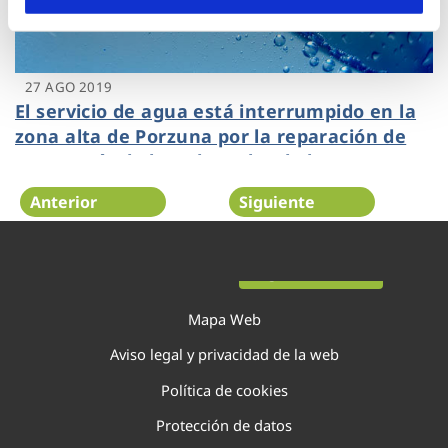
27 AGO 2019
El servicio de agua está interrumpido en la
zona alta de Porzuna por la reparación de
una avería de la red en alta de la
Mancomunidad del río Bullaque
Anterior
Siguiente
Página 51 de 52
Mapa Web
Aviso legal y privacidad de la web
Política de cookies
Protección de datos