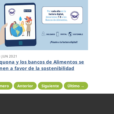
3 JUN 2021
quona y los bancos de Alimentos se
nen a favor de la sostenibilidad
imero
Anterior
Siguiente
Último →