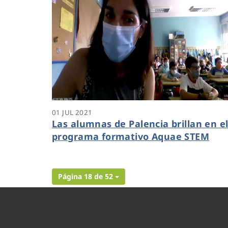
01 JUL 2021
Las alumnas de Palencia brillan en e
programa formativo Aquae STEM
Página 18 de 52