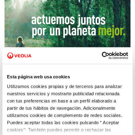
Esta página web usa cookies
Utilizamos cookies propias y de terceros para analizar
04 JUN 2019
nuestros servicios y mostrarte publicidad relacionada
Aquona celebra el Día Mundial del Medio
con tus preferencias en base a un perfil elaborado a
Ambiente
partir de tus hábitos de navegación. Adicionalmente
utilizamos cookies de complemento de redes sociales.
Puedes aceptar todas las cookies pulsando “ Aceptar
cookies”· También puedes permitir o rechazar las