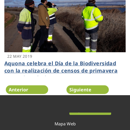
22 MAY 2019
Aquona celebra el Día de la Biodiversidad
con la realización de censos de primavera
en sus instalaciones
Anterior
Siguiente
Página 42 de 52
Mapa Web