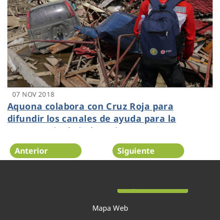
07 NOV 2018
Aquona colabora con Cruz Roja para
difundir los canales de ayuda para la
emergencia de indonesia
Anterior
Siguiente
Página 48 de 52
Mapa Web