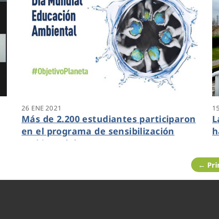
26 ENE 2021
1
Más de 2.200 estudiantes participaron
L
en el programa de sensibilización
h
ambiental de Aquona
← Pr