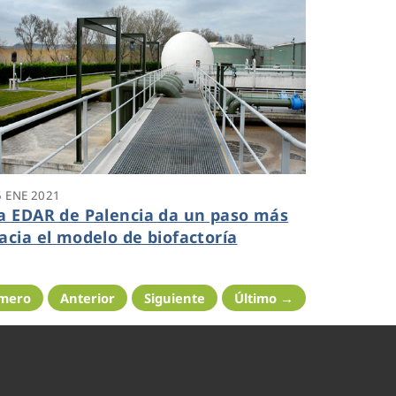
5 ENE 2021
a EDAR de Palencia da un paso más
acia el modelo de biofactoría
imero
Anterior
Siguiente
Último →