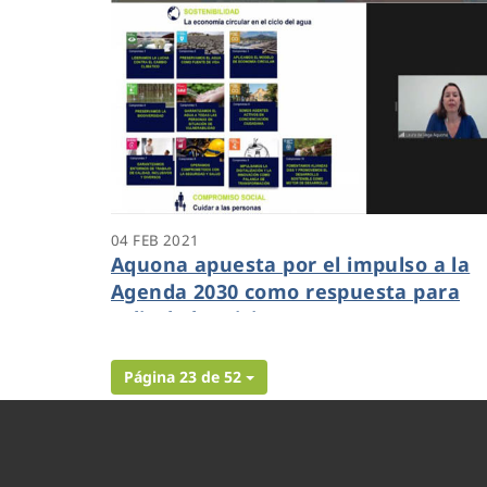
04 FEB 2021
Aquona apuesta por el impulso a la
Agenda 2030 como respuesta para
salir de la crisis
Página 23 de 52