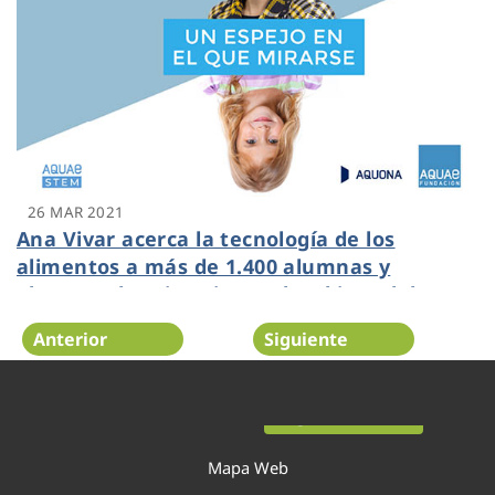
26 MAR 2021
Ana Vivar acerca la tecnología de los
alimentos a más de 1.400 alumnas y
alumnos de Primaria en el webinar del
programa Aquae STEM
Anterior
Siguiente
Página 20 de 52
Mapa Web