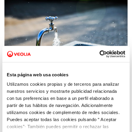
Esta página web usa cookies
Utilizamos cookies propias y de terceros para analizar
12 ABR 2021
nuestros servicios y mostrarte publicidad relacionada
Aquona Zamora alerta de una posible estafa
con tus preferencias en base a un perfil elaborado a
en nombre del servicio de agua
partir de tus hábitos de navegación. Adicionalmente
utilizamos cookies de complemento de redes sociales.
Puedes aceptar todas las cookies pulsando “ Aceptar
cookies”· También puedes permitir o rechazar las