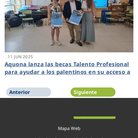
11 JUN 2025
Aquona lanza las becas Talento Profesional
para ayudar a los palentinos en su acceso a
la FP
Anterior
Siguiente
Página 1 de 52
Mapa Web