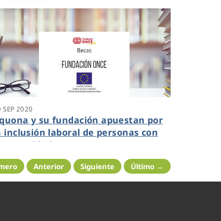
9 SEP 2020
quona y su fundación apuestan por
a inclusión laboral de personas con
iscapacidad
imero
Anterior
Siguiente
Último →