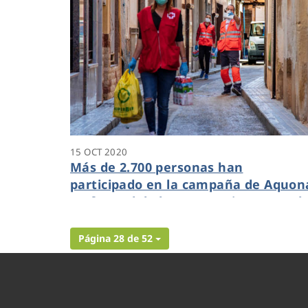
15 OCT 2020
Más de 2.700 personas han
participado en la campaña de Aquon
en favor del plan Cruz Roja Respond
Recuperación
Página 28 de 52