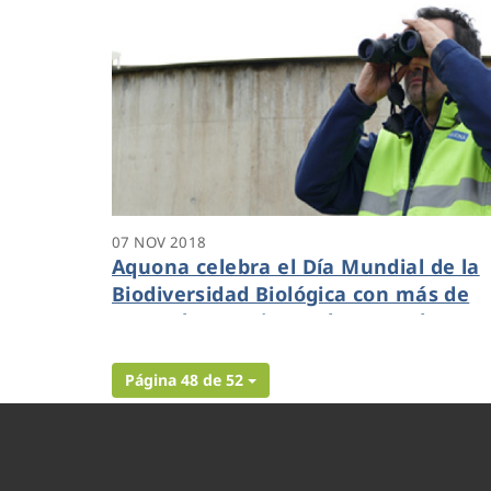
07 NOV 2018
Aquona celebra el Día Mundial de la
Biodiversidad Biológica con más de
2.400 observaciones de cerca de 60
especies distintas de aves
Página 48 de 52