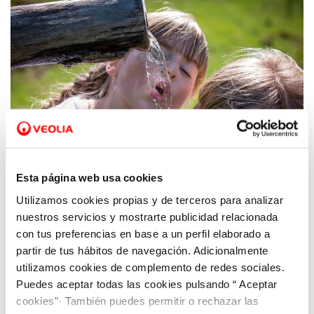
Esta página web usa cookies
Utilizamos cookies propias y de terceros para analizar
25 FEB 2020
nuestros servicios y mostrarte publicidad relacionada
Aquona abre la tercera edición del
con tus preferencias en base a un perfil elaborado a
programa Agua, Salud e Infancia
partir de tus hábitos de navegación. Adicionalmente
utilizamos cookies de complemento de redes sociales.
Puedes aceptar todas las cookies pulsando “ Aceptar
cookies”· También puedes permitir o rechazar las