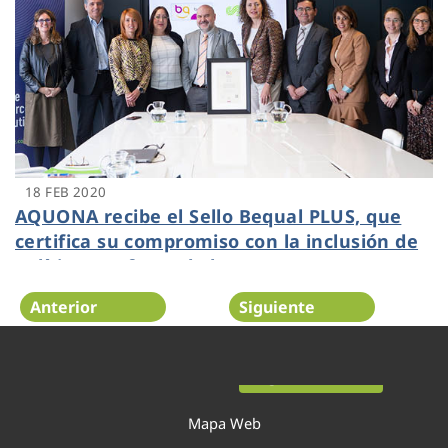
18 FEB 2020
AQUONA recibe el Sello Bequal PLUS, que
certifica su compromiso con la inclusión de
políticas en favor de las personas con
discapacidad
Anterior
Siguiente
Página 33 de 52
Mapa Web