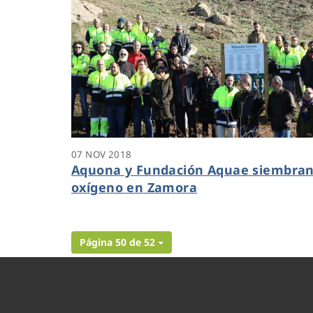
07 NOV 2018
Aquona y Fundación Aquae siembra
oxígeno en Zamora
Página 50 de 52