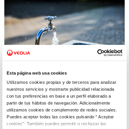
Esta página web usa cookies
Utilizamos cookies propias y de terceros para analizar
12 ABR 2021
nuestros servicios y mostrarte publicidad relacionada
Aquona Zamora alerta de una posible estafa
con tus preferencias en base a un perfil elaborado a
en nombre del servicio de agua
partir de tus hábitos de navegación. Adicionalmente
utilizamos cookies de complemento de redes sociales.
Puedes aceptar todas las cookies pulsando “ Aceptar
cookies”· También puedes permitir o rechazar las