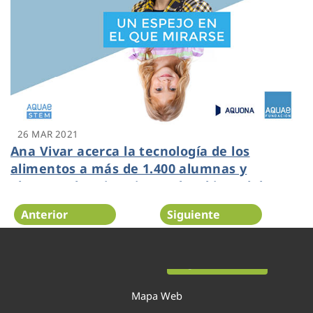
26 MAR 2021
Ana Vivar acerca la tecnología de los
alimentos a más de 1.400 alumnas y
alumnos de Primaria en el webinar del
programa Aquae STEM
Anterior
Siguiente
Página 20 de 52
Mapa Web