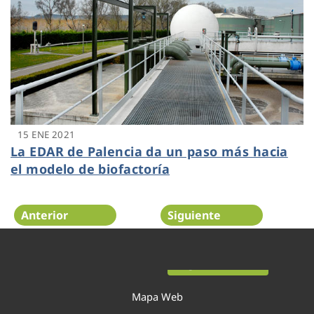
15 ENE 2021
La EDAR de Palencia da un paso más hacia
el modelo de biofactoría
Anterior
Siguiente
Página 23 de 52
Mapa Web