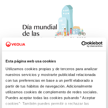
Esta página web usa cookies
Utilizamos cookies propias y de terceros para analizar
30 OCT 2020
nuestros servicios y mostrarte publicidad relacionada
Apostamos por ciudades sostenibles para
con tus preferencias en base a un perfil elaborado a
mejorar la calidad de vida de las personas
partir de tus hábitos de navegación. Adicionalmente
utilizamos cookies de complemento de redes sociales.
Puedes aceptar todas las cookies pulsando “ Aceptar
cookies”· También puedes permitir o rechazar las