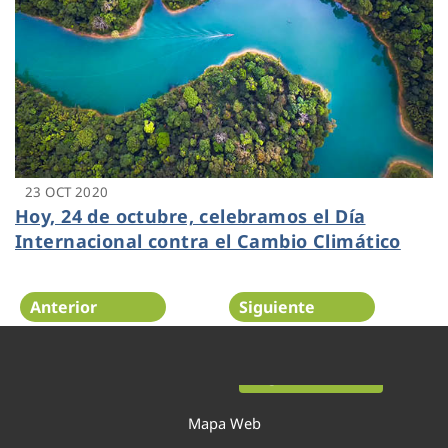
23 OCT 2020
Hoy, 24 de octubre, celebramos el Día
Internacional contra el Cambio Climático
Anterior
Siguiente
Página 26 de 52
Mapa Web