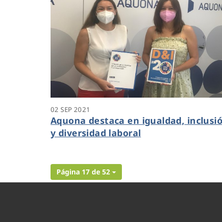
02 SEP 2021
Aquona destaca en igualdad, inclusi
y diversidad laboral
Página 17 de 52