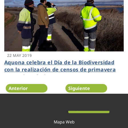
22 MAY 2019
Aquona celebra el Día de la Biodiversidad
con la realización de censos de primavera
en sus instalaciones
Anterior
Siguiente
Página 42 de 52
Mapa Web