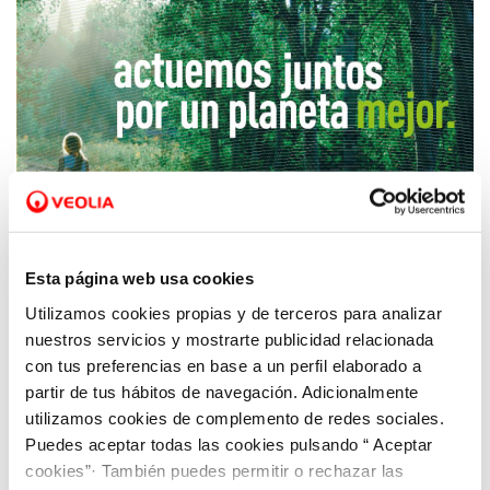
Esta página web usa cookies
Utilizamos cookies propias y de terceros para analizar
04 JUN 2019
nuestros servicios y mostrarte publicidad relacionada
Aquona celebra el Día Mundial del Medio
con tus preferencias en base a un perfil elaborado a
Ambiente
partir de tus hábitos de navegación. Adicionalmente
utilizamos cookies de complemento de redes sociales.
Puedes aceptar todas las cookies pulsando “ Aceptar
cookies”· También puedes permitir o rechazar las