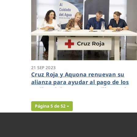
21 SEP 2023
Cruz Roja y Aquona renuevan su
alianza para ayudar al pago de los
recibos del agua en Castilla y León
Página 5 de 52