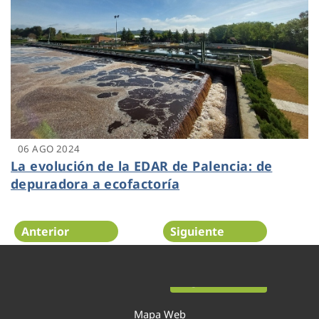
06 AGO 2024
La evolución de la EDAR de Palencia: de
depuradora a ecofactoría
Anterior
Siguiente
Página 2 de 52
Mapa Web