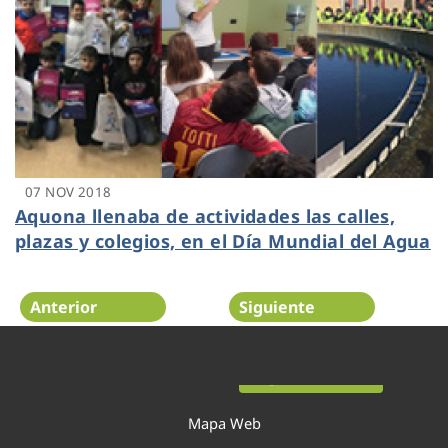
07 NOV 2018
Aquona llenaba de actividades las calles,
plazas y colegios, en el Día Mundial del Agua
Anterior
Siguiente
Página 49 de 52
Mapa Web