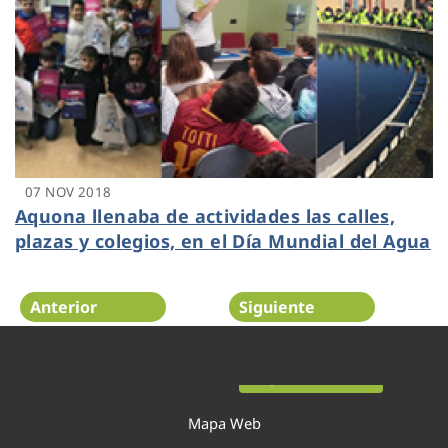
07 NOV 2018
Aquona llenaba de actividades las calles,
plazas y colegios, en el Día Mundial del Agua
Anterior
Siguiente
Página 49 de 52
Mapa Web