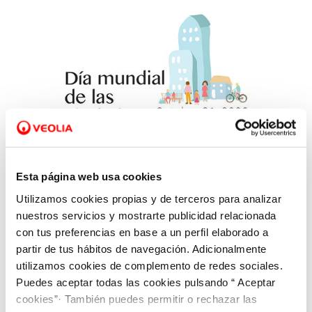
Esta página web usa cookies
Utilizamos cookies propias y de terceros para analizar
30 OCT 2020
nuestros servicios y mostrarte publicidad relacionada
Apostamos por ciudades sostenibles para
con tus preferencias en base a un perfil elaborado a
mejorar la calidad de vida de las personas
partir de tus hábitos de navegación. Adicionalmente
utilizamos cookies de complemento de redes sociales.
Puedes aceptar todas las cookies pulsando “ Aceptar
cookies”· También puedes permitir o rechazar las