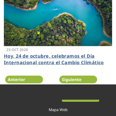
23 OCT 2020
Hoy, 24 de octubre, celebramos el Día
Internacional contra el Cambio Climático
Anterior
Siguiente
Página 26 de 52
Mapa Web