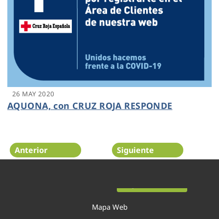
26 MAY 2020
AQUONA, con CRUZ ROJA RESPONDE
Anterior
Siguiente
Página 29 de 52
Mapa Web