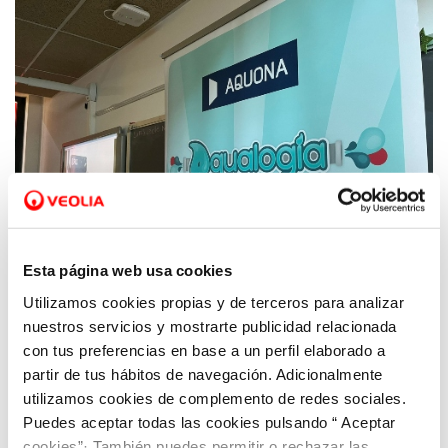
Esta página web usa cookies
Utilizamos cookies propias y de terceros para analizar
nuestros servicios y mostrarte publicidad relacionada
13 DIC 2022
Aquona inicia una nueva edición de su
con tus preferencias en base a un perfil elaborado a
programa Aqualogía en Castilla y León para
partir de tus hábitos de navegación. Adicionalmente
utilizamos cookies de complemento de redes sociales.
concienciar sobre el agua y el medio
Puedes aceptar todas las cookies pulsando “ Aceptar
ambiente
cookies”· También puedes permitir o rechazar las