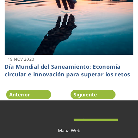
19 NOV 2020
Día Mundial del Saneamiento: Economía
circular e innovación para superar los retos
Anterior
Siguiente
Página 24 de 52
Mapa Web