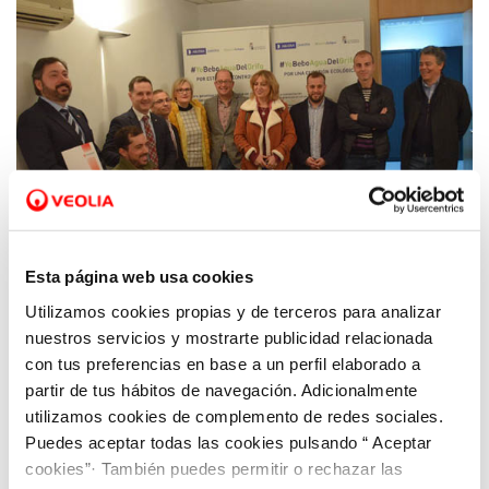
Esta página web usa cookies
Utilizamos cookies propias y de terceros para analizar
23 FEB 2019
nuestros servicios y mostrarte publicidad relacionada
Aquona renueva sus convenios con los
con tus preferencias en base a un perfil elaborado a
clubes deportivos
partir de tus hábitos de navegación. Adicionalmente
utilizamos cookies de complemento de redes sociales.
Puedes aceptar todas las cookies pulsando “ Aceptar
cookies”· También puedes permitir o rechazar las