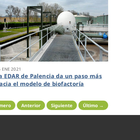
5 ENE 2021
a EDAR de Palencia da un paso más
acia el modelo de biofactoría
imero
Anterior
Siguiente
Último →