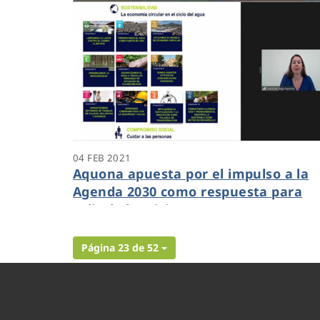
04 FEB 2021
Aquona apuesta por el impulso a la
Agenda 2030 como respuesta para
salir de la crisis
Página 23 de 52