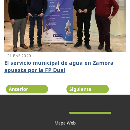
21 ENE 2020
El servicio municipal de agua en Zamora
apuesta por la FP Dual
Anterior
Siguiente
Página 35 de 52
Mapa Web