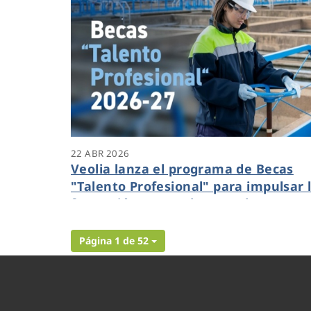
22 ABR 2026
Veolia lanza el programa de Becas
"Talento Profesional" para impulsar 
formación en empleos verdes
Página 1 de 52