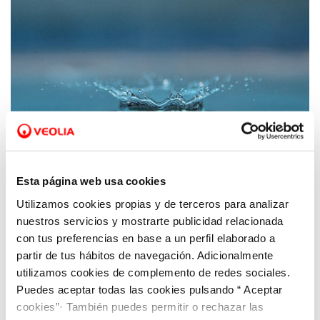
Esta página web usa cookies
Utilizamos cookies propias y de terceros para analizar
09 MAR 2020
nuestros servicios y mostrarte publicidad relacionada
Aquona aplaza la resolución del programa
con tus preferencias en base a un perfil elaborado a
'Agua, Salud e Infancia'
partir de tus hábitos de navegación. Adicionalmente
utilizamos cookies de complemento de redes sociales.
Puedes aceptar todas las cookies pulsando “ Aceptar
cookies”· También puedes permitir o rechazar las