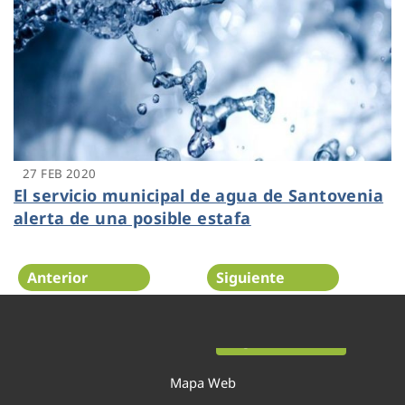
27 FEB 2020
El servicio municipal de agua de Santovenia
alerta de una posible estafa
Anterior
Siguiente
Página 32 de 52
Mapa Web