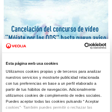
Esta página web usa cookies
Utilizamos cookies propias y de terceros para analizar
16 MAR 2020
nuestros servicios y mostrarte publicidad relacionada
Aquona suspende el concurso de vídeo
con tus preferencias en base a un perfil elaborado a
“Mójate por los ODS”
partir de tus hábitos de navegación. Adicionalmente
utilizamos cookies de complemento de redes sociales.
Puedes aceptar todas las cookies pulsando “ Aceptar
cookies”· También puedes permitir o rechazar las