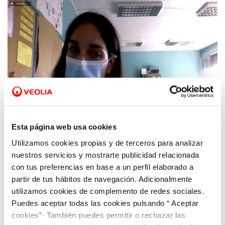
Esta página web usa cookies
Utilizamos cookies propias y de terceros para analizar
01 JUL 2021
nuestros servicios y mostrarte publicidad relacionada
Las alumnas de Palencia brillan en el
con tus preferencias en base a un perfil elaborado a
programa formativo Aquae STEM
partir de tus hábitos de navegación. Adicionalmente
utilizamos cookies de complemento de redes sociales.
Puedes aceptar todas las cookies pulsando “ Aceptar
cookies”· También puedes permitir o rechazar las