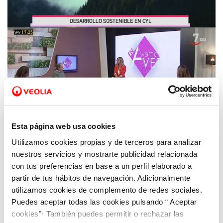
Esta página web usa cookies
Utilizamos cookies propias y de terceros para analizar
10 NOV 2020
nuestros servicios y mostrarte publicidad relacionada
Aquona, Junta Castilla y León y Cruz Roja
con tus preferencias en base a un perfil elaborado a
llaman a la acción para impulsar la Agenda
partir de tus hábitos de navegación. Adicionalmente
2030 en la región.
utilizamos cookies de complemento de redes sociales.
Puedes aceptar todas las cookies pulsando “ Aceptar
cookies”· También puedes permitir o rechazar las