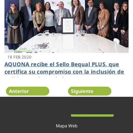
18 FEB 2020
AQUONA recibe el Sello Bequal PLUS, que
certifica su compromiso con la inclusión de
políticas en favor de las personas con
discapacidad
Anterior
Siguiente
Página 33 de 52
Mapa Web