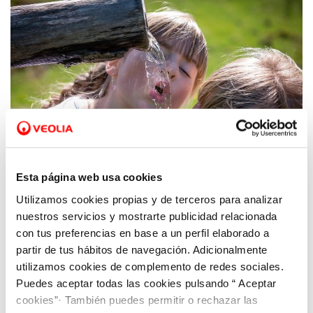
Esta página web usa cookies
Utilizamos cookies propias y de terceros para analizar
25 FEB 2020
nuestros servicios y mostrarte publicidad relacionada
Aquona abre la tercera edición del
con tus preferencias en base a un perfil elaborado a
programa Agua, Salud e Infancia
partir de tus hábitos de navegación. Adicionalmente
utilizamos cookies de complemento de redes sociales.
Puedes aceptar todas las cookies pulsando “ Aceptar
cookies”· También puedes permitir o rechazar las