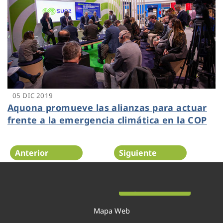
05 DIC 2019
Aquona promueve las alianzas para actuar
frente a la emergencia climática en la COP
25
Anterior
Siguiente
Página 36 de 52
Mapa Web