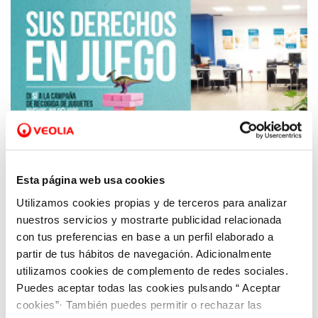
Esta página web usa cookies
Utilizamos cookies propias y de terceros para analizar
04 DIC 2018
nuestros servicios y mostrarte publicidad relacionada
Aquona colabora con Cruz Roja para la
con tus preferencias en base a un perfil elaborado a
recogida de juguetes nuevos.
partir de tus hábitos de navegación. Adicionalmente
utilizamos cookies de complemento de redes sociales.
Puedes aceptar todas las cookies pulsando “ Aceptar
cookies”· También puedes permitir o rechazar las