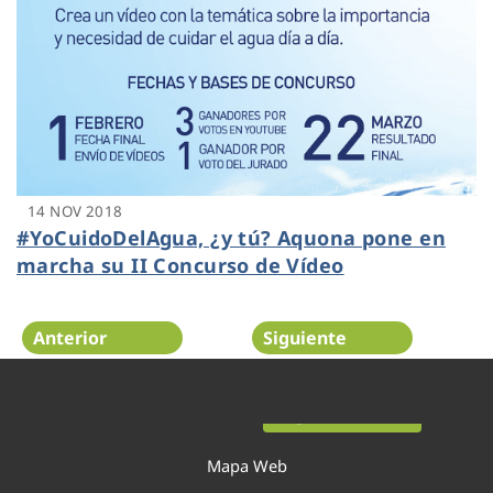
14 NOV 2018
#YoCuidoDelAgua, ¿y tú? Aquona pone en
marcha su II Concurso de Vídeo
Anterior
Siguiente
Página 46 de 52
Mapa Web