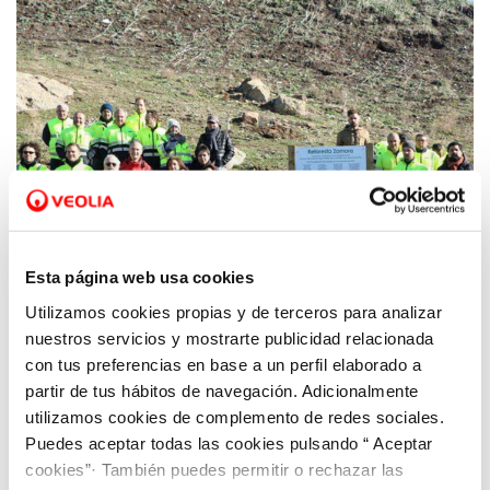
Esta página web usa cookies
Utilizamos cookies propias y de terceros para analizar
07 NOV 2018
nuestros servicios y mostrarte publicidad relacionada
Aquona y Fundación Aquae siembran
con tus preferencias en base a un perfil elaborado a
oxígeno en Zamora
partir de tus hábitos de navegación. Adicionalmente
utilizamos cookies de complemento de redes sociales.
Puedes aceptar todas las cookies pulsando “ Aceptar
cookies”· También puedes permitir o rechazar las