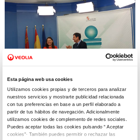
Esta página web usa cookies
Utilizamos cookies propias y de terceros para analizar
07 MAY 2019
nuestros servicios y mostrarte publicidad relacionada
Aquona avanza en su compromiso con la
con tus preferencias en base a un perfil elaborado a
igualdad y la diversidad
partir de tus hábitos de navegación. Adicionalmente
utilizamos cookies de complemento de redes sociales.
Puedes aceptar todas las cookies pulsando “ Aceptar
cookies”· También puedes permitir o rechazar las