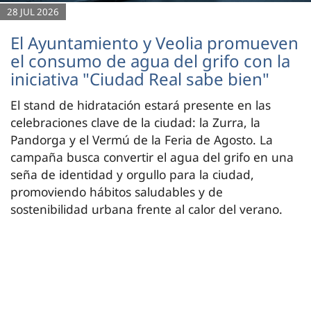
28 JUL 2026
El Ayuntamiento y Veolia promueven
el consumo de agua del grifo con la
iniciativa "Ciudad Real sabe bien"
El stand de hidratación estará presente en las
celebraciones clave de la ciudad: la Zurra, la
Pandorga y el Vermú de la Feria de Agosto. La
campaña busca convertir el agua del grifo en una
seña de identidad y orgullo para la ciudad,
promoviendo hábitos saludables y de
sostenibilidad urbana frente al calor del verano.