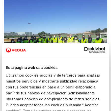
Esta página web usa cookies
Utilizamos cookies propias y de terceros para analizar
nuestros servicios y mostrarte publicidad relacionada
18 NOV 2021
EXECyL y Aquona generan sinergias en
con tus preferencias en base a un perfil elaborado a
torno a la economía circular y la innovación
partir de tus hábitos de navegación. Adicionalmente
en la EDAR de Palencia
utilizamos cookies de complemento de redes sociales.
Puedes aceptar todas las cookies pulsando “ Aceptar
cookies”· También puedes permitir o rechazar las