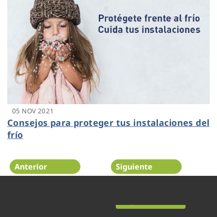
05 NOV 2021
Consejos para proteger tus instalaciones del
frío
Anterior
Siguiente
Página 15 de 52