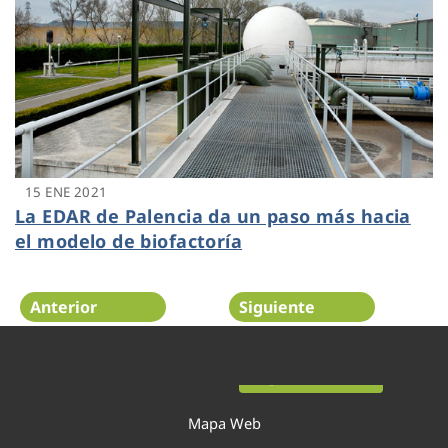
15 ENE 2021
La EDAR de Palencia da un paso más hacia
el modelo de biofactoría
Anterior
Siguiente
Página 23 de 52
Mapa Web