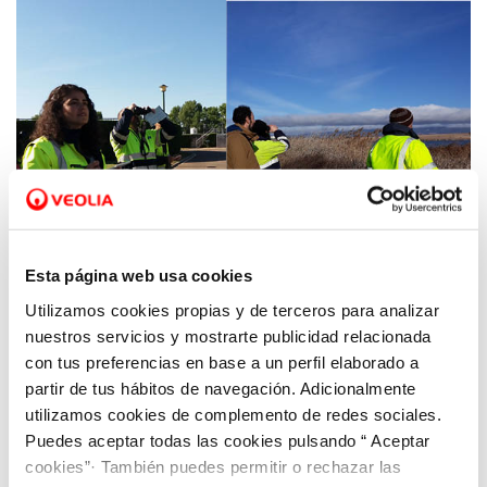
Esta página web usa cookies
Utilizamos cookies propias y de terceros para analizar
21 MAY 2020
nuestros servicios y mostrarte publicidad relacionada
Día Internacional de la Diversidad Biológica
con tus preferencias en base a un perfil elaborado a
partir de tus hábitos de navegación. Adicionalmente
utilizamos cookies de complemento de redes sociales.
Puedes aceptar todas las cookies pulsando “ Aceptar
cookies”· También puedes permitir o rechazar las