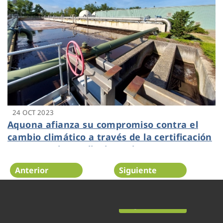
24 OCT 2023
Aquona afianza su compromiso contra el
cambio climático a través de la certificación
ISO 14064 de Huella de Carbono
Anterior
Siguiente
Página 4 de 52