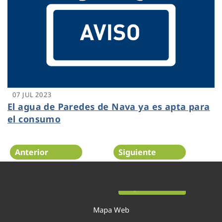
07 JUL 2023
El agua de Paredes de Nava ya es apta para
el consumo
Anterior
Siguiente
Página 6 de 52
Mapa Web