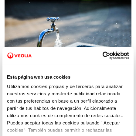
Esta página web usa cookies
Utilizamos cookies propias y de terceros para analizar
19 JUL 2023
nuestros servicios y mostrarte publicidad relacionada
El agua de Benavente es apta para el
con tus preferencias en base a un perfil elaborado a
consumo
partir de tus hábitos de navegación. Adicionalmente
utilizamos cookies de complemento de redes sociales.
Puedes aceptar todas las cookies pulsando “ Aceptar
cookies”· También puedes permitir o rechazar las