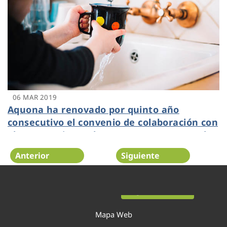
06 MAR 2019
Aquona ha renovado por quinto año
consecutivo el convenio de colaboración con
el Ayuntamiento de Benavente para ayudas
de Pobreza Hídrico-Energética
Anterior
Siguiente
Página 44 de 52
Mapa Web