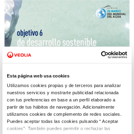
Esta página web usa cookies
Utilizamos cookies propias y de terceros para analizar
22 MAR 2019
nuestros servicios y mostrarte publicidad relacionada
Celebra con Aquona el Día Mundial del Agua
con tus preferencias en base a un perfil elaborado a
partir de tus hábitos de navegación. Adicionalmente
utilizamos cookies de complemento de redes sociales.
Puedes aceptar todas las cookies pulsando “ Aceptar
cookies”· También puedes permitir o rechazar las