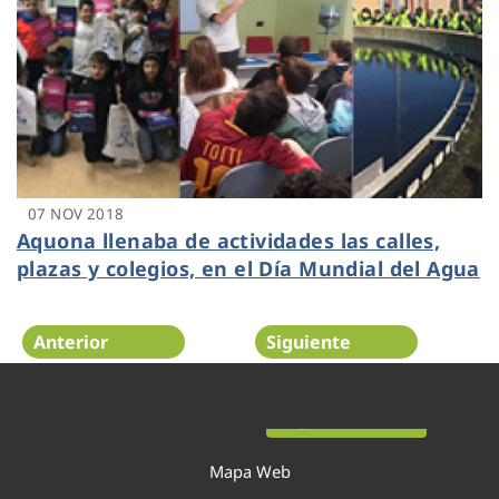
07 NOV 2018
Aquona llenaba de actividades las calles,
plazas y colegios, en el Día Mundial del Agua
Anterior
Siguiente
Página 49 de 52
Mapa Web