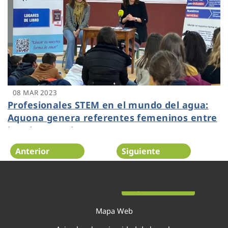
08 MAR 2023
Profesionales STEM en el mundo del agua:
Aquona genera referentes femeninos entre
las alumnas de Zamora
Anterior
Siguiente
Página 10 de 52
Mapa Web